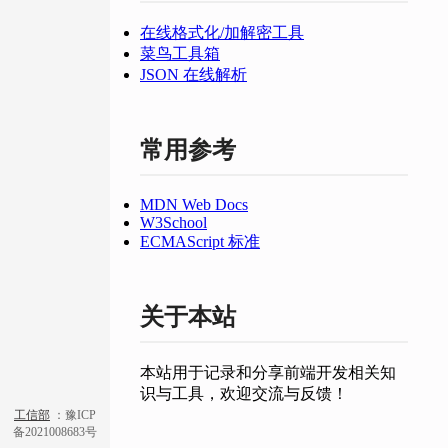
在线格式化/加解密工具
菜鸟工具箱
JSON 在线解析
常用参考
MDN Web Docs
W3School
ECMAScript 标准
关于本站
本站用于记录和分享前端开发相关知
识与工具，欢迎交流与反馈！
工信部
：豫ICP
备2021008683号